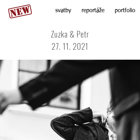
svatby
reportáže
portfolio
Zuzka & Petr
27. 11. 2021