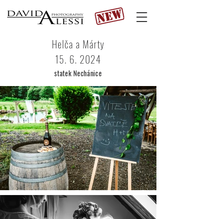
Helča a Márty
15. 6. 2024
statek Nechánice