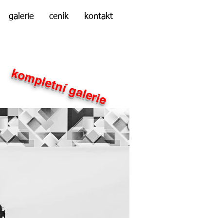
galerie
ceník
kontakt
kompletní galerie